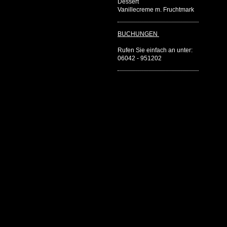
Dessert
Vanillecreme m. Fruchtmark
BUCHUNGEN
Rufen Sie einfach an unter:
06042 - 951202