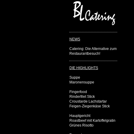
NEWS
Catering: Die Alternative zum
Restaurantbesuch!
DIE HIGHLIGHTS
Suppe
Maronensuppe
Fingerfood
Rinderfilet Stick
Croustarde Lachstartar
Feigen-Ziegenkäse Stick
Hauptgericht
Roastbeef mit Kartoffelgratin
Grünes Risotto