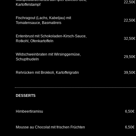
22,50
Kartoffelstampf
Fischragout (Lachs, Kabeljau) mit
22,50
Tomatensauce, Basmatireis
Entenbrust mit Schokoladen-Kirsch-Sauce,
32,50
Rotkohl, Ofenkartoffeln
Wildschweinbraten mit Wirsinggemüse,
29,50
Schupfnudeln
Rehrücken mit Brokkoli, Kartoffelgratin
39,50€
DESSERTS
Himbeertiramisu
6,50€
Mousse au Chocolat mit frischen Früchten
6,50€