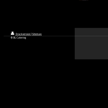
Druckversion
|
Sitemap
© BL Catering