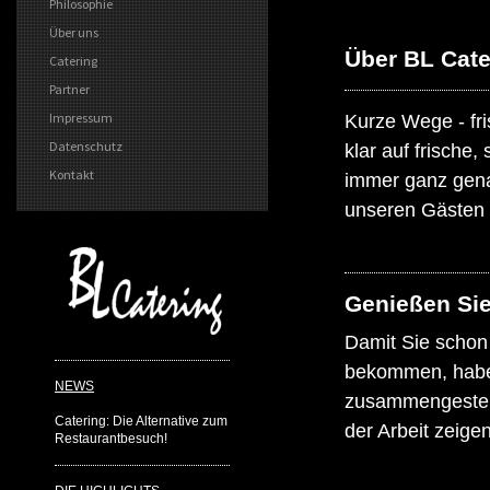
Philosophie
Über uns
Über BL Cate
Catering
Partner
Impressum
Kurze Wege - fri
Datenschutz
klar auf frische
Kontakt
immer ganz gena
unseren Gästen 
Genießen Sie
Damit Sie schon
bekommen, haben 
NEWS
zusammengestellt
Catering: Die Alternative zum
der Arbeit zeige
Restaurantbesuch!