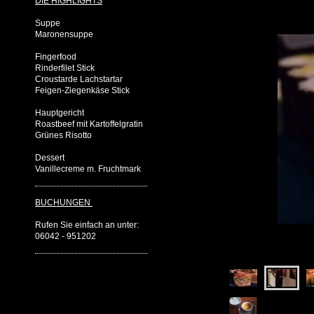
DIE HIGHLIGHTS
Suppe
Maronensuppe
Fingerfood
Rinderfilet Stick
Croustarde Lachstartar
Feigen-Ziegenkäse Stick
Hauptgericht
Roastbeef mit Kartoffelgratin
Grünes Risotto
Dessert
Vanillecreme m. Fruchtmark
BUCHUNGEN
Rufen Sie einfach an unter:
06042 - 951202